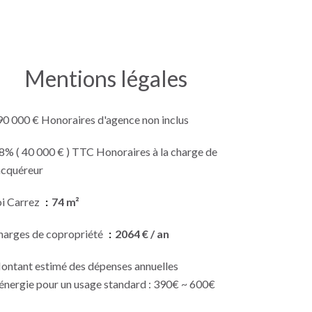
Mentions légales
90 000 € Honoraires d'agence non inclus
8% ( 40 000 € ) TTC Honoraires à la charge de
acquéreur
oi Carrez
74 m²
harges de copropriété
2064 € / an
ontant estimé des dépenses annuelles
'énergie pour un usage standard : 390€ ~ 600€