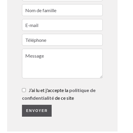
J’ai lu et j'accepte la
politique de
confidentialité
de ce site
ENVOYER