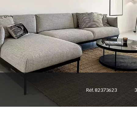
Réf. 82373623
3