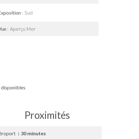
Exposition
Sud
Vue
Aperçu Mer
 disponibles
Proximités
éroport
30 minutes