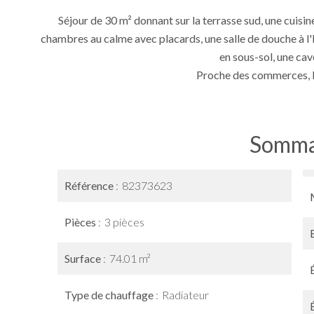
Séjour de 30 m² donnant sur la terrasse sud, une cuisi
chambres au calme avec placards, une salle de douche à l'I
en sous-sol, une cav
Proche des commerces, b
Somma
Référence
82373623
Pièces
3 pièces
Surface
74.01 m²
Type de chauffage
Radiateur