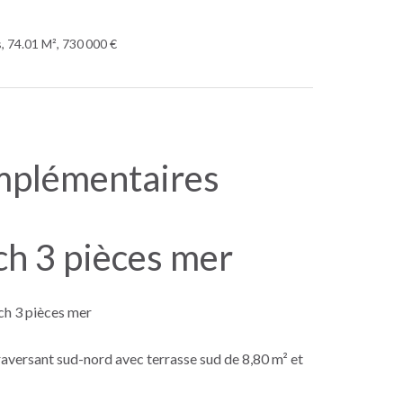
 74.01 M², 730 000 €
mplémentaires
h 3 pièces mer
h 3 pièces mer
raversant sud-nord avec terrasse sud de 8,80 m² et