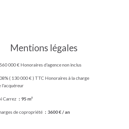
Mentions légales
 560 000 € Honoraires d'agence non inclus
.08% ( 130 000 € ) TTC Honoraires à la charge
 l'acquéreur
oi Carrez
95 m²
harges de copropriété
3600 € / an