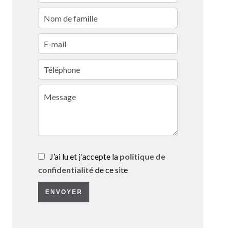
J’ai lu et j'accepte la
politique de
confidentialité
de ce site
ENVOYER