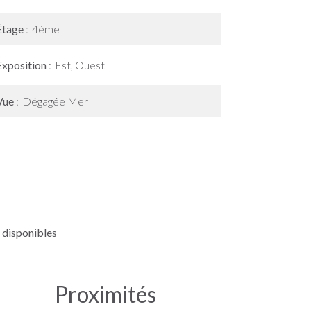
Étage
4ème
Exposition
Est, Ouest
Vue
Dégagée Mer
 disponibles
Proximités