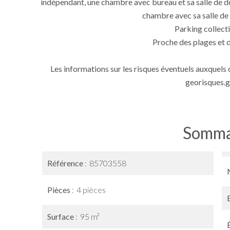
indépendant, une chambre avec bureau et sa salle de d
chambre avec sa salle de 
Parking collecti
Proche des plages et
Les informations sur les risques éventuels auxquels c
georisques.g
Somma
Référence
85703558
Pièces
4 pièces
Surface
95 m²