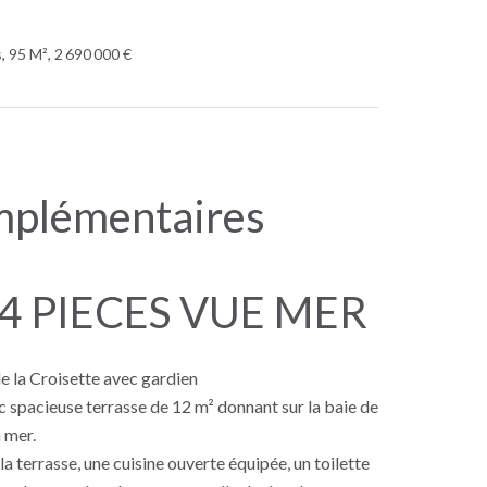
 95 M², 2 690 000 €
mplémentaires
4 PIECES VUE MER
e la Croisette avec gardien
spacieuse terrasse de 12 m² donnant sur la baie de
 mer.
a terrasse, une cuisine ouverte équipée, un toilette