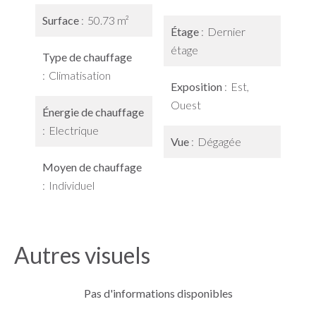
Surface
50.73 m²
Étage
Dernier
étage
Type de chauffage
Climatisation
Exposition
Est,
Ouest
Énergie de chauffage
Electrique
Vue
Dégagée
Moyen de chauffage
Individuel
Autres visuels
Pas d'informations disponibles