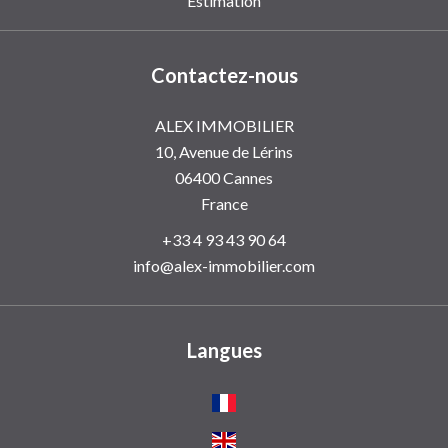
Estimation
Contactez-nous
ALEX IMMOBILIER
10, Avenue de Lérins
06400
Cannes
France
+33 4 93 43 90 64
info@alex-immobilier.com
Langues