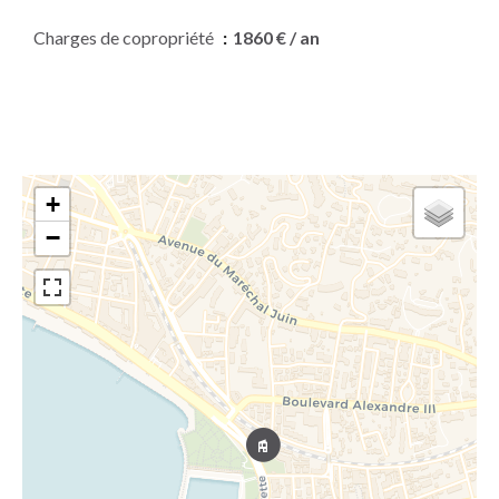
Charges de copropriété
1860 € / an
+
−