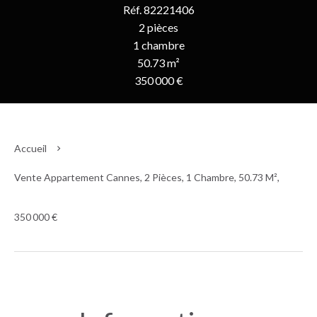
Réf. 82221406
2 pièces
1 chambre
50.73 m²
350 000 €
Accueil
Vente Appartement Cannes, 2 Pièces, 1 Chambre, 50.73 M²,
350 000 €