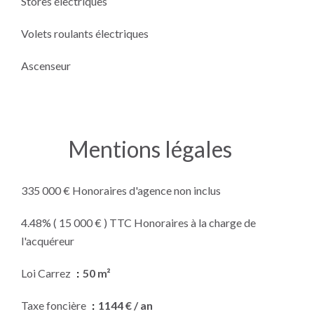
Stores électriques
Volets roulants électriques
Ascenseur
Mentions légales
335 000 € Honoraires d'agence non inclus
4.48% ( 15 000 € ) TTC Honoraires à la charge de
l'acquéreur
Loi Carrez
50 m²
Taxe foncière
1144 € / an