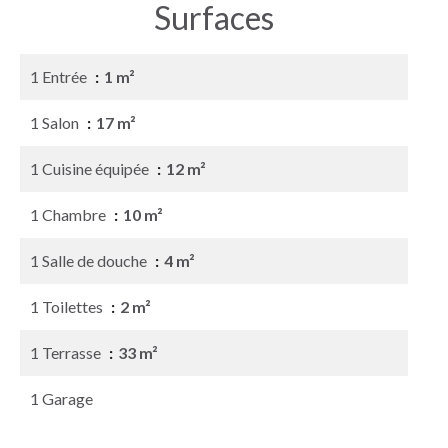
Surfaces
1 Entrée
1 m²
1 Salon
17 m²
1 Cuisine équipée
12 m²
1 Chambre
10 m²
1 Salle de douche
4 m²
1 Toilettes
2 m²
1 Terrasse
33 m²
1 Garage