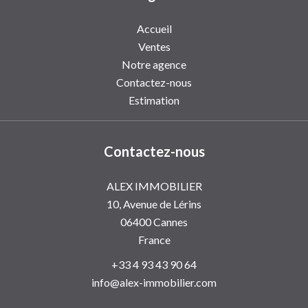
Accueil
Ventes
Notre agence
Contactez-nous
Estimation
Contactez-nous
ALEX IMMOBILIER
10, Avenue de Lérins
06400
Cannes
France
+33 4 93 43 90 64
info@alex-immobilier.com