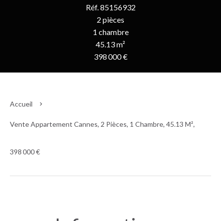
Réf. 85156932
2 pièces
1 chambre
45.13 m²
398 000 €
Accueil
Vente Appartement Cannes, 2 Pièces, 1 Chambre, 45.13 M²,
398 000 €