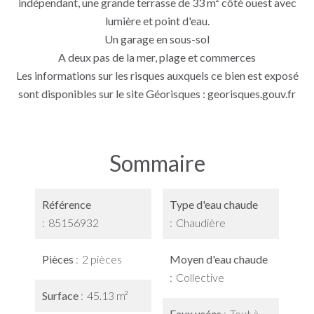
indépendant, une grande terrasse de 33 m² côté ouest avec
lumière et point d'eau.
Un garage en sous-sol
A deux pas de la mer, plage et commerces
Les informations sur les risques auxquels ce bien est exposé
sont disponibles sur le site Géorisques : georisques.gouv.fr
Sommaire
Référence
Type d'eau chaude
85156932
Chaudière
Pièces
2 pièces
Moyen d'eau chaude
Collective
Surface
45.13 m²
Eaux usées
Tout à