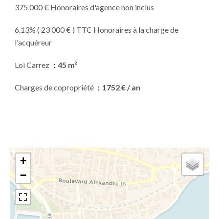
375 000 € Honoraires d'agence non inclus
6.13% ( 23 000 € ) TTC Honoraires à la charge de
l'acquéreur
Loi Carrez
45 m²
Charges de copropriété
1752 € / an
+
−